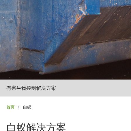
有害生物控制解决方案
面
首页
白蚁
包
屑
白蚁解决方案