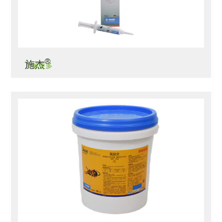
®
施杰
了解更多