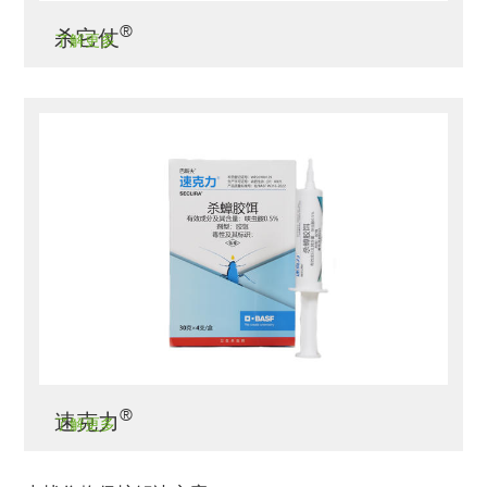
®
杀它仗
了解更多
®
速克力
了解更多