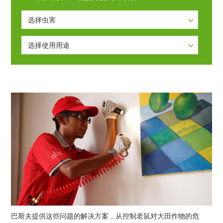
选择虫害
选择虫害
选择使用用途
白蚁
选择使用用途
蚊蝇
蟑螂
鼠类
巴斯夫提供这些问题的解决方案，从控制老鼠对大田作物的危