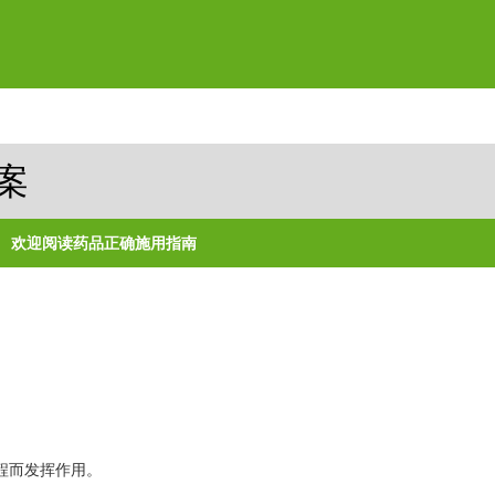
案
欢迎阅读药品正确施用指南
程而发挥作用。