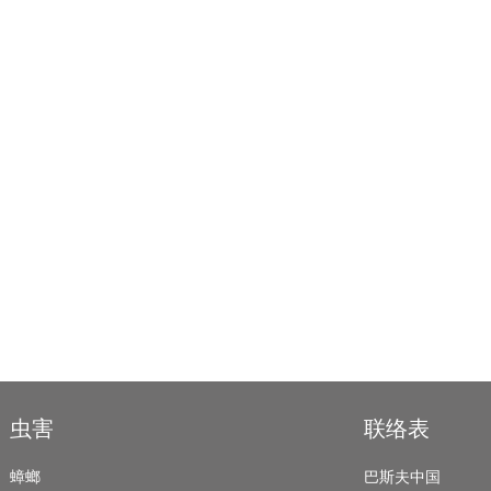
虫害
联络表
蟑螂
巴斯夫中国