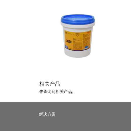
相关产品
未查询到相关产品。
Pest
解决方案
control
footer