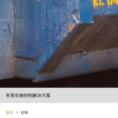
有害生物控制解决方案
面
首页
蚊蝇