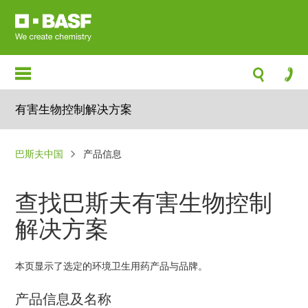
跳
转
到
主
要
内
有害生物控制解决方案
容
面
巴斯夫中国
产品信息
包
屑
查找巴斯夫有害生物控制
解决方案
本页显示了选定的环境卫生用药产品与品牌。
产品信息及名称