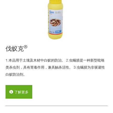
®
伐蚁克
1.本品用于土壤及木材中白蚁的防治。 2.虫螨腈是一种新型吡咯
类杀虫剂，具有胃毒作用，兼具触杀活性。 3.虫螨腈为非驱避性
白蚁防治剂。
了解更多