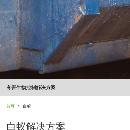
有害生物控制解决方案
面
首页
白蚁
包
屑
白蚁解决方案