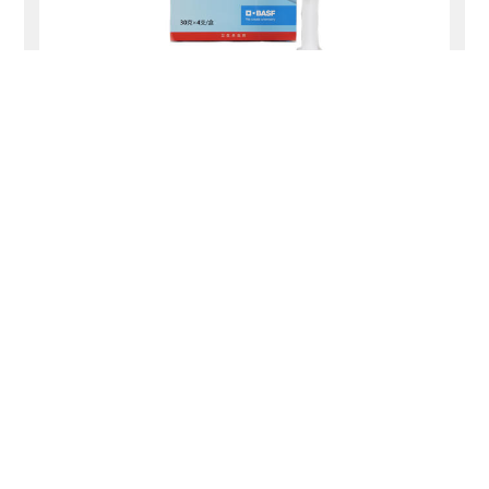
®
速克力
了解更多
查找作物保护解决方案